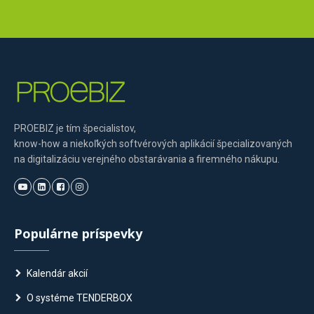
PROEBIZ je tím špecialistov,
know-how a niekoľkých softvérových aplikácií špecializovaných
na digitalizáciu verejného obstarávania a firemného nákupu.
Populárne príspevky
Kalendár akcií
O systéme TENDERBOX