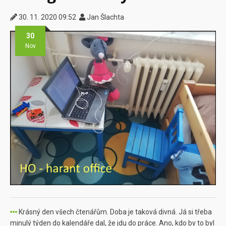
30. 11. 2020 09:52
Jan Šlachta
30
Nov
Krásný den všech čtenářům. Doba je taková divná. Já si třeba
minulý týden do kalendáře dal, že jdu do práce. Ano, kdo by to byl