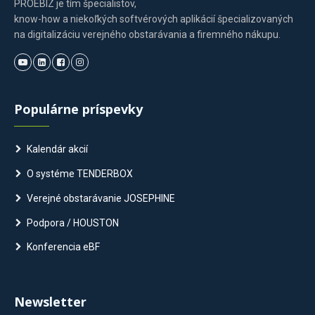
PROEBIZ je tím špecialistov,
know-how a niekoľkých softvérových aplikácií špecializovaných
na digitalizáciu verejného obstarávania a firemného nákupu.
Populárne príspevky
Kalendár akcií
O systéme TENDERBOX
Verejné obstarávanie JOSEPHINE
Podpora / HOUSTON
Konferencia eBF
Newsletter