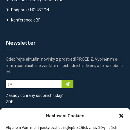
Podpora / HOUSTON
Konference eBF
Newsletter
Odebírejte aktuální novinky z prostředí PROEBIZ. Vyplněním e-
mailu souhlasíte se zasíláním obchodních sdělení, a to na dobu 5
let.
Zásady ochrany osobních údajů
ZDE
.
Nastavení Cookies
Kontaktujte nás
Abychom Vám mohli poskytovat co nejlepší zážitek z návštěvy našich