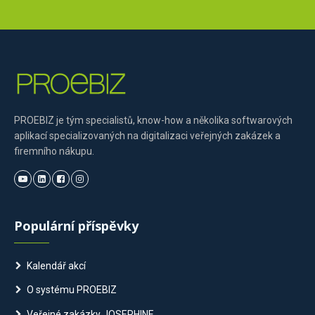
PROEBIZ je tým specialistů, know-how a několika softwarových
aplikací specializovaných na digitalizaci veřejných zakázek a
firemního nákupu.
Populární příspěvky
Kalendář akcí
O systému PROEBIZ
Veřejné zakázky JOSEPHINE