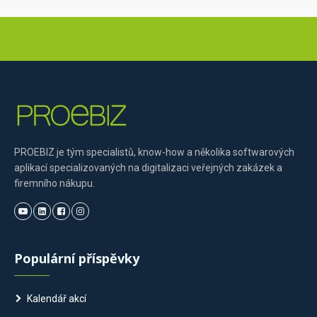
PROEBIZ je tým specialistů, know-how a několika softwarových
aplikací specializovaných na digitalizaci veřejných zakázek a
firemního nákupu.
Populární příspěvky
Kalendář akcí