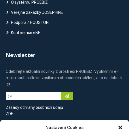
O systému PROEBIZ
Veřejné zakázky JOSEPHINE
Podpora / HOUSTON
Konference eBF
Newsletter
Odebírejte aktuální novinky z prostředí PROEBIZ. Vyplněním e-
mailu souhlasíte se zasíláním obchodních sdělení, a to na dobu 5
let.
Zásady ochrany osobních údajů
ZDE
.
Nastavení Cookies