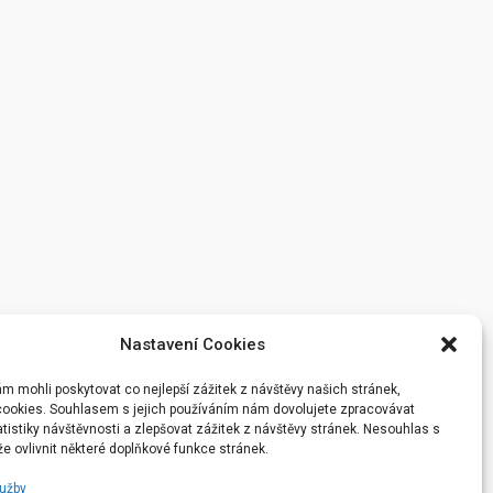
Nastavení Cookies
 mohli poskytovat co nejlepší zážitek z návštěvy našich stránek,
ookies. Souhlasem s jejich používáním nám dovolujete zpracovávat
atistiky návštěvnosti a zlepšovat zážitek z návštěvy stránek. Nesouhlas s
e ovlivnit některé doplňkové funkce stránek.
lužby