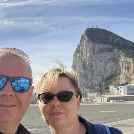
NDY
Pronájem prostor v centru Ostravy