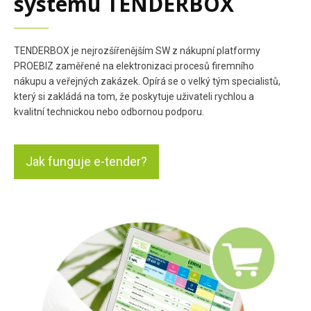
systému TENDERBOX
TENDERBOX je nejrozšířenějším SW z nákupní platformy
PROEBIZ zaměřené na elektronizaci procesů firemního
nákupu a veřejných zakázek. Opírá se o velký tým specialistů,
který si zakládá na tom, že poskytuje uživateli rychlou a
kvalitní technickou nebo odbornou podporu.
Jak funguje e-tender?