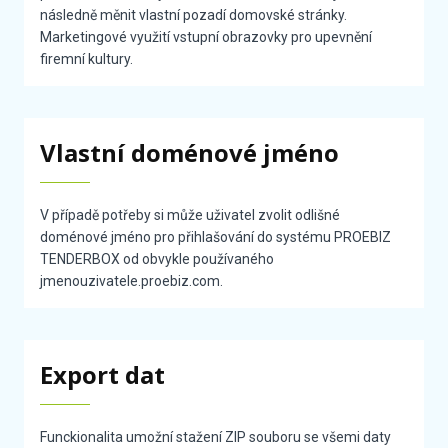
následně měnit vlastní pozadí domovské stránky.
Marketingové využití vstupní obrazovky pro upevnění
firemní kultury.
Vlastní doménové jméno
V případě potřeby si může uživatel zvolit odlišné
doménové jméno pro přihlašování do systému PROEBIZ
TENDERBOX od obvykle používaného
jmenouzivatele.proebiz.com.
Export dat
Funckionalita umožní stažení ZIP souboru se všemi daty