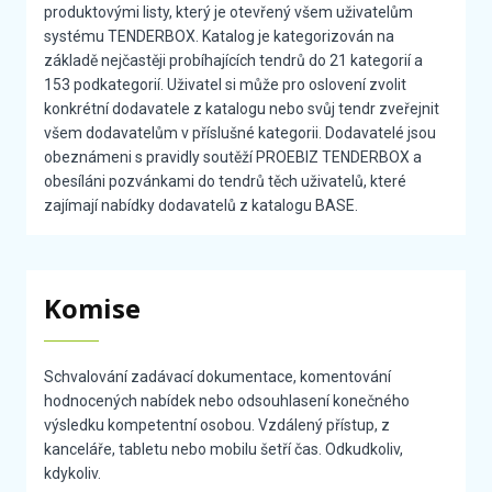
produktovými listy, který je otevřený všem uživatelům
systému TENDERBOX. Katalog je kategorizován na
základě nejčastěji probíhajících tendrů do 21 kategorií a
153 podkategorií. Uživatel si může pro oslovení zvolit
konkrétní dodavatele z katalogu nebo svůj tendr zveřejnit
všem dodavatelům v příslušné kategorii. Dodavatelé jsou
obeznámeni s pravidly soutěží PROEBIZ TENDERBOX a
obesíláni pozvánkami do tendrů těch uživatelů, které
zajímají nabídky dodavatelů z katalogu BASE.
Komise
Schvalování zadávací dokumentace, komentování
hodnocených nabídek nebo odsouhlasení konečného
výsledku kompetentní osobou. Vzdálený přístup, z
kanceláře, tabletu nebo mobilu šetří čas. Odkudkoliv,
kdykoliv.