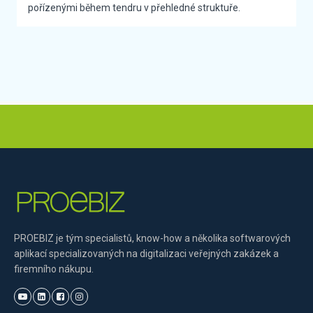
pořízenými během tendru v přehledné struktuře.
PROEBIZ je tým specialistů, know-how a několika softwarových
aplikací specializovaných na digitalizaci veřejných zakázek a
firemního nákupu.