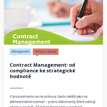
Management
Veřejné zakázky
Contract Management: od
compliance ke strategické
hodnotě
V procurementu se na smlouvy často nahlíží jako na
administrativní nutnost – právní dokumenty, které udržují