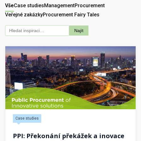
Vše
Case studies
Management
Procurement
Veřejné zakázky
Procurement Fairy Tales
Najít
Case studies
PPI: Překonání překážek a inovace