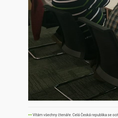
Vítám všechny čtenáře. Celá Česká republika se ocit