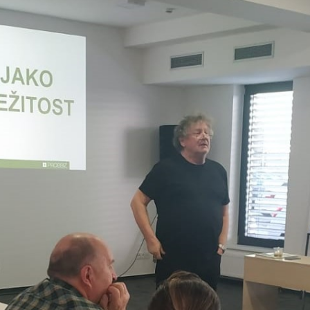
NDY
Pronájem prostor v centru Ostravy