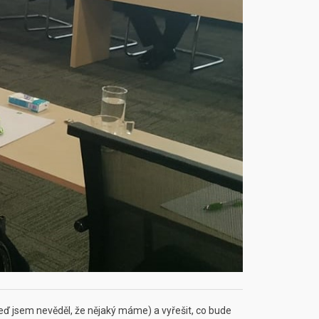
teď jsem nevěděl, že nějaký máme) a vyřešit, co bude