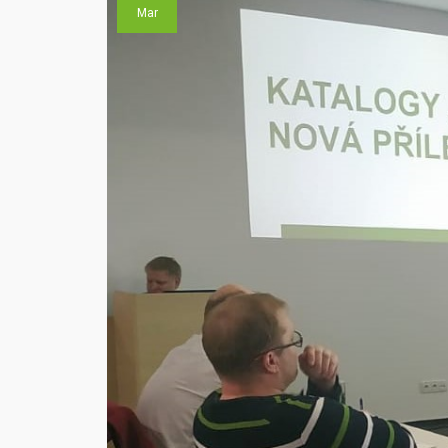
WE
Mar