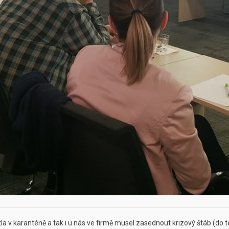
la v karanténě a tak i u nás ve firmě musel zasednout krizový štáb (do 