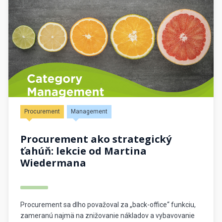
dáta […]
Procurement
Management
Procurement ako strategický
ťahúň: lekcie od Martina
Wiedermana
Procurement sa dlho považoval za „back-office“ funkciu,
zameranú najmä na znižovanie nákladov a vybavovanie