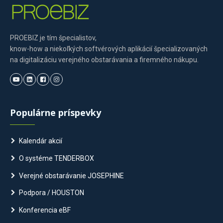
PROEBIZ je tím špecialistov,
know-how a niekoľkých softvérových aplikácií špecializovaných
na digitalizáciu verejného obstarávania a firemného nákupu.
Populárne príspevky
Kalendár akcií
O systéme TENDERBOX
Verejné obstarávanie JOSEPHINE
Podpora / HOUSTON
Konferencia eBF