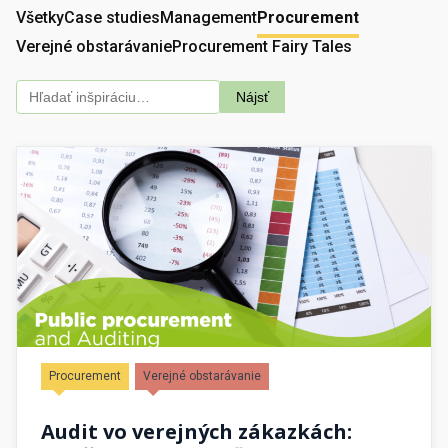
Všetky
Case studies
Management
Procurement
Verejné obstarávanie
Procurement Fairy Tales
Nájsť
Procurement
Verejné obstarávanie
Audit vo verejných zákazkách: