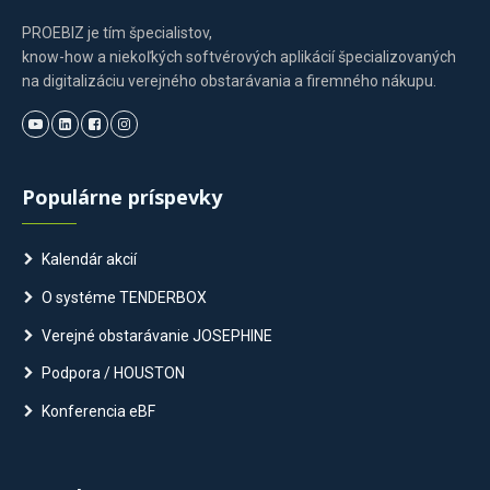
PROEBIZ je tím špecialistov,
know-how a niekoľkých softvérových aplikácií špecializovaných
na digitalizáciu verejného obstarávania a firemného nákupu.
Populárne príspevky
Kalendár akcií
O systéme TENDERBOX
Verejné obstarávanie JOSEPHINE
Podpora / HOUSTON
Konferencia eBF