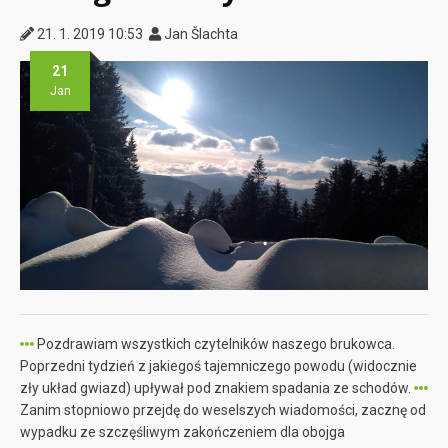
21. 1. 2019 10:53
Jan Šlachta
21
Jan
Pozdrawiam wszystkich czytelników naszego brukowca.
Poprzedni tydzień z jakiegoś tajemniczego powodu (widocznie
zły układ gwiazd) upływał pod znakiem spadania ze schodów.
Zanim stopniowo przejdę do weselszych wiadomości, zacznę od
wypadku ze szczęśliwym zakończeniem dla obojga