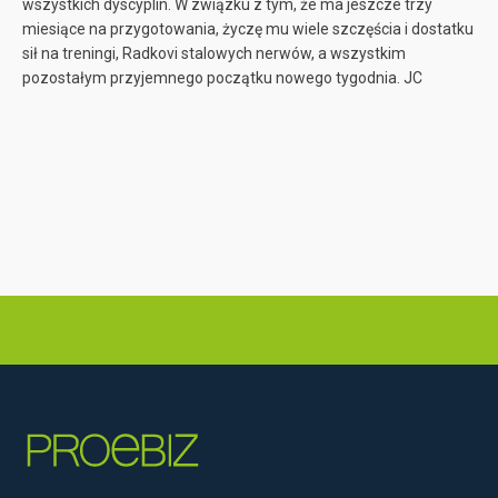
wszystkich dyscyplin. W związku z tym, że ma jeszcze trzy
miesiące na przygotowania, życzę mu wiele szczęścia i dostatku
sił na treningi, Radkovi stalowych nerwów, a wszystkim
pozostałym przyjemnego początku nowego tygodnia. JC