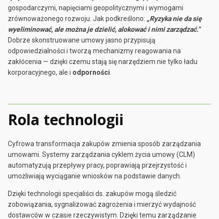
gospodarczymi, napięciami geopolitycznymi i wymogami
zrównoważonego rozwoju. Jak podkreślono:
„Ryzyka nie da się
wyeliminować, ale można je dzielić, alokować i nimi zarządzać.”
Dobrze skonstruowane umowy jasno przypisują
odpowiedzialności i tworzą mechanizmy reagowania na
zakłócenia — dzięki czemu stają się narzędziem nie tylko ładu
korporacyjnego, ale i
odporności
.
Rola technologii
Cyfrowa transformacja zakupów zmienia sposób zarządzania
umowami. Systemy zarządzania cyklem życia umowy (CLM)
automatyzują przepływy pracy, poprawiają przejrzystość i
umożliwiają wyciąganie wniosków na podstawie danych.
Dzięki technologii specjaliści ds. zakupów mogą śledzić
zobowiązania, sygnalizować zagrożenia i mierzyć wydajność
dostawców w czasie rzeczywistym. Dzięki temu zarządzanie