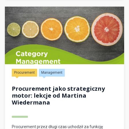
Procurement
Management
Procurement jako strategiczny
motor: lekcje od Martina
Wiedermana
Procurement przez długi czas uchodził za funkcję