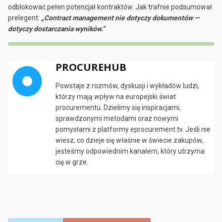
odblokować pełen potencjał kontraktów. Jak trafnie podsumował
prelegent:
„Contract management nie dotyczy dokumentów —
dotyczy dostarczania wyników.”
PROCUREHUB
Powstaje z rozmów, dyskusji i wykładów ludzi,
którzy mają wpływ na europejski świat
procurementu . Dzielimy się inspiracjami,
sprawdzonymi metodami oraz nowymi
pomysłami z platformy eprocurement.tv . Jeśli nie
wiesz, co dzieje się właśnie w świecie zakupów,
jesteśmy odpowiednim kanałem, który utrzyma
cię w grze.