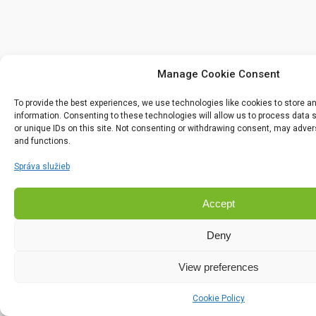
Manage Cookie Consent
To provide the best experiences, we use technologies like cookies to store 
information. Consenting to these technologies will allow us to process data
or unique IDs on this site. Not consenting or withdrawing consent, may advers
and functions.
Správa služieb
Accept
Deny
View preferences
Cookie Policy