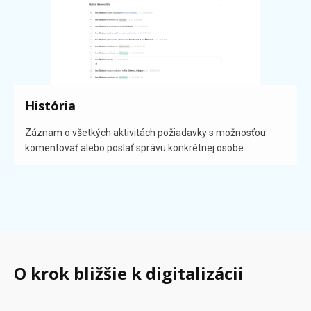
História
Záznam o všetkých aktivitách požiadavky s možnosťou
komentovať alebo poslať správu konkrétnej osobe.
O krok bližšie k digitalizácii