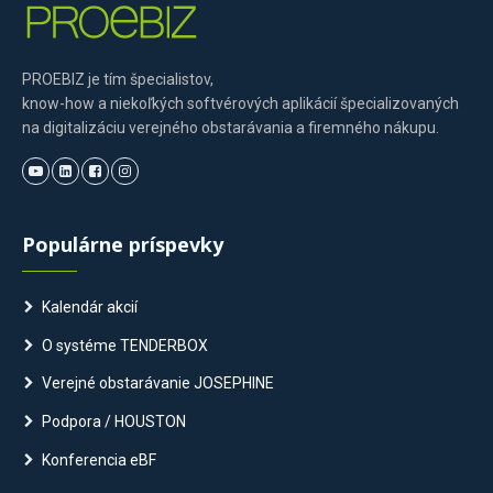
PROEBIZ je tím špecialistov,
know-how a niekoľkých softvérových aplikácií špecializovaných
na digitalizáciu verejného obstarávania a firemného nákupu.
Populárne príspevky
Kalendár akcií
O systéme TENDERBOX
Verejné obstarávanie JOSEPHINE
Podpora / HOUSTON
Konferencia eBF