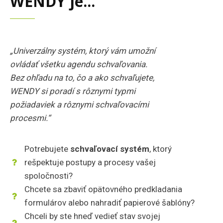
WENDY je...
„Univerzálny systém, ktorý vám umožní
ovládať všetku agendu schvaľovania.
Bez ohľadu na to, čo a ako schvaľujete,
WENDY si poradí s rôznymi typmi
požiadaviek a rôznymi schvaľovacími
procesmi.“
Potrebujete
schvaľovací systém
, ktorý
rešpektuje postupy a procesy vašej
spoločnosti?
Chcete sa zbaviť opätovného predkladania
formulárov alebo nahradiť papierové šablóny?
Chceli by ste hneď vedieť stav svojej