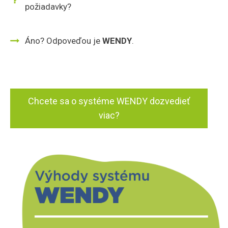
požiadavky?
Áno? Odpoveďou je
WENDY
.
Chcete sa o systéme WENDY dozvedieť
viac?