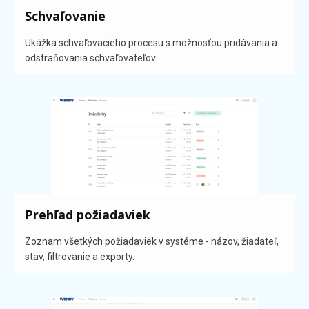
Schvaľovanie
Ukážka schvaľovacieho procesu s možnosťou pridávania a
odstraňovania schvaľovateľov.
Prehľad požiadaviek
Zoznam všetkých požiadaviek v systéme - názov, žiadateľ,
stav, filtrovanie a exporty.