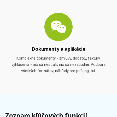
Dokumenty a aplikácie
Komplexné dokumenty - zmluvy, dodatky, faktúry,
vyhlásenia - nič sa nestratí, nič sa nezabudne. Podpora
všetkých formátov, náhľady pre pdf, jpg, txt.
Zoznam kľúčových funkcií