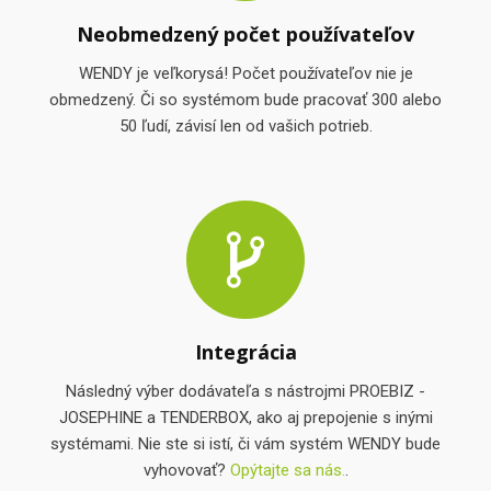
Neobmedzený počet používateľov
WENDY je veľkorysá! Počet používateľov nie je
obmedzený. Či so systémom bude pracovať 300 alebo
50 ľudí, závisí len od vašich potrieb.
Integrácia
Následný výber dodávateľa s nástrojmi PROEBIZ -
JOSEPHINE a TENDERBOX, ako aj prepojenie s inými
systémami. Nie ste si istí, či vám systém WENDY bude
vyhovovať?
Opýtajte sa nás.
.