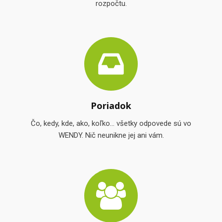
rozpočtu.
Poriadok
Čo, kedy, kde, ako, koľko... všetky odpovede sú vo
WENDY. Nič neunikne jej ani vám.