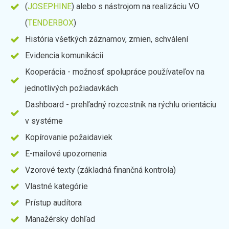
(
JOSEPHINE
) alebo s nástrojom na realizáciu VO
(
TENDERBOX
)
História všetkých záznamov, zmien, schválení
Evidencia komunikácii
Kooperácia - možnosť spolupráce používateľov na
jednotlivých požiadavkách
Dashboard - prehľadný rozcestník na rýchlu orientáciu
v systéme
Kopírovanie požaidaviek
E-mailové upozornenia
Vzorové texty (základná finančná kontrola)
Vlastné kategórie
Prístup audítora
Manažérsky dohľad