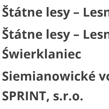
Štátne lesy – Les
Štátne lesy – Les
Świerklaniec
Siemianowické 
SPRINT, s.r.o.