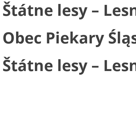
Štátne lesy – Les
Obec Piekary Ślą
Štátne lesy – Les