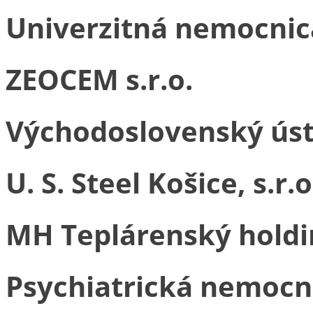
Univerzitná nemocnica
ZEOCEM s.r.o.
Východoslovenský ústa
U. S. Steel Košice, s.r.o
MH Teplárenský holdin
Psychiatrická nemocni