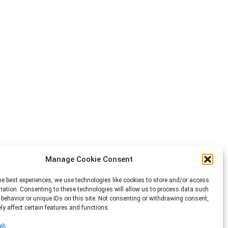
Manage Cookie Consent
he best experiences, we use technologies like cookies to store and/or access
mation. Consenting to these technologies will allow us to process data such
behavior or unique IDs on this site. Not consenting or withdrawing consent,
y affect certain features and functions.
eb