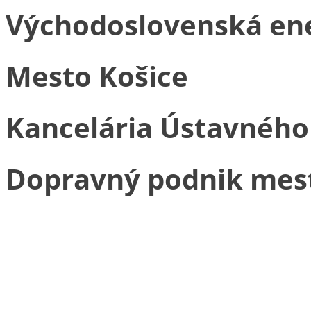
Východoslovenská ener
Mesto Košice
Kancelária Ústavného
Dopravný podnik mesta