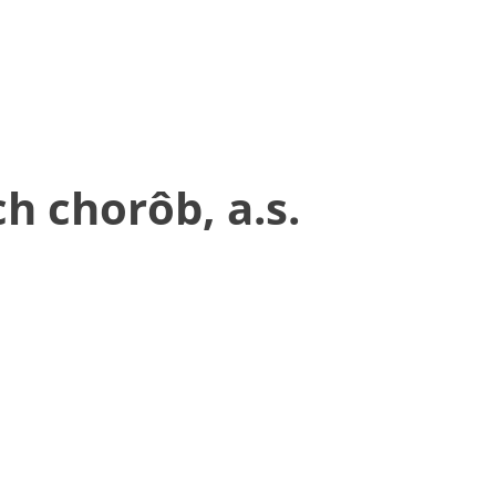
h chorôb, a.s.