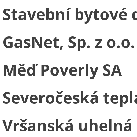
Stavební bytové 
GasNet, Sp. z o.o.
Měď Poverly SA
Severočeská tepl
Vršanská uhelná