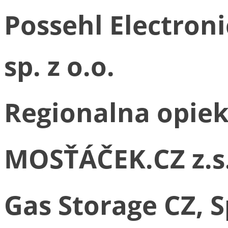
Possehl Electroni
sp. z o.o.
Regionalna opiek
MOSŤÁČEK.CZ z.s
Gas Storage CZ, Sp