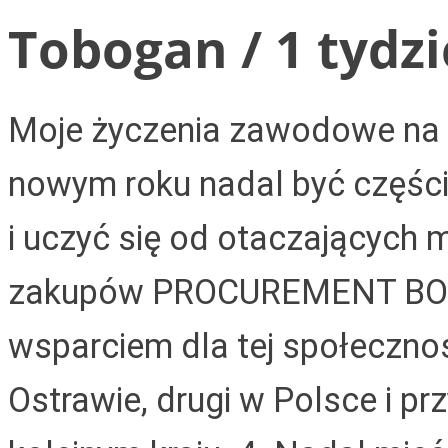
Tobogan / 1 tydz
Moje życzenia zawodowe na r
nowym roku nadal być częśc
i uczyć się od otaczających 
zakupów PROCUREMENT BOARD
wsparciem dla tej społeczno
Ostrawie, drugi w Polsce i p