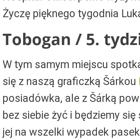
Życzę pięknego tygodnia Luk
Tobogan / 5. tydz
W tym samym miejscu spotkali
się z naszą graficzką Šárkou
posiadówka, ale z Šárką pow
bez siebie żyć i będziemy si
jej na wszelki wypadek pasek