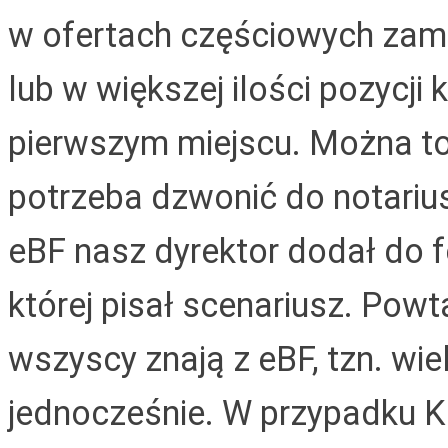
w ofertach częściowych zam
lub w większej ilości pozycji 
pierwszym miejscu. Można to
potrzeba dzwonić do notarius
eBF nasz dyrektor dodał do
której pisał scenariusz. Powt
wszyscy znają z eBF, tzn. wie
jednocześnie. W przypadku K