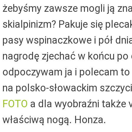
żebyśmy zawsze mogli ją zna
skialpinizm? Pakuje się pleca
pasy wspinaczkowe i pół dnia
nagrodę zjechać w końcu po d
odpoczywam ja i polecam to
na polsko-słowackim szczyci
FOTO
a dla wyobraźni także 
właściwą nogą.
Honza.