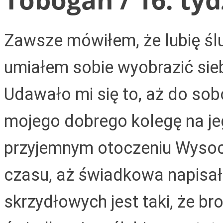
Zawsze mówiłem, że lubię ślu
umiałem sobie wyobrazić sieb
Udawało mi się to, aż do so
mojego dobrego kolegę na je
przyjemnym otoczeniu Wysoc
czasu, aż świadkowa napisała
skrzydłowych jest taki, że br