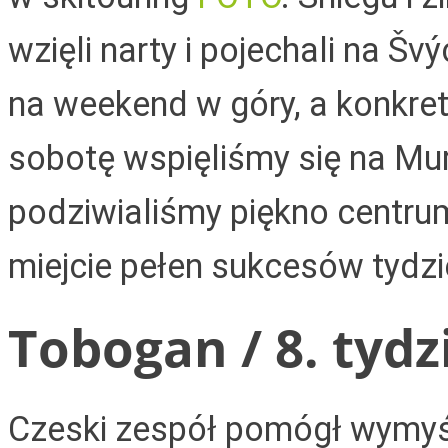
wzięli narty i pojechali na Šv
na weekend w góry, a konkret
sobotę wspięliśmy się na Mu
podziwialiśmy piękno centr
miejcie pełen sukcesów tydzi
Tobogan / 8. tydz
Czeski zespół pomógł wymyśl