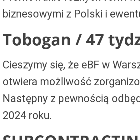
biznesowymi z Polski i ewent
Tobogan / 47 tyd
Cieszymy się, że eBF w Wars
otwiera możliwość zorganizo
Następny z pewnością odbęd
2024 roku.