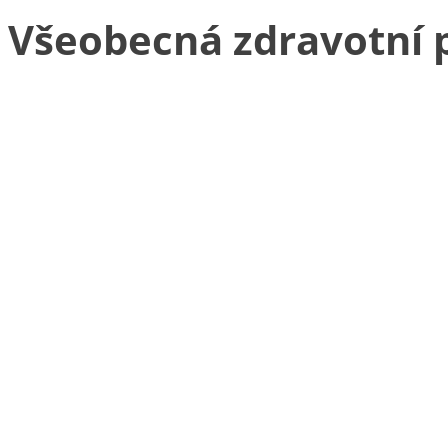
Všeobecná zdravotní p