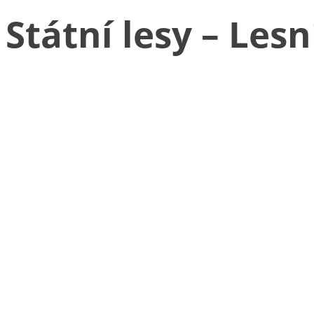
Státní lesy – Le