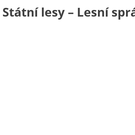
Státní lesy – Lesní sp