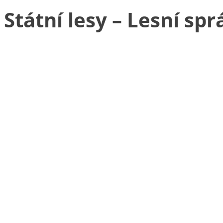
Státní lesy – Lesní sp