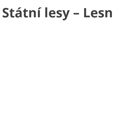
Státní lesy – Les