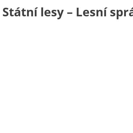
Státní lesy – Lesní sp