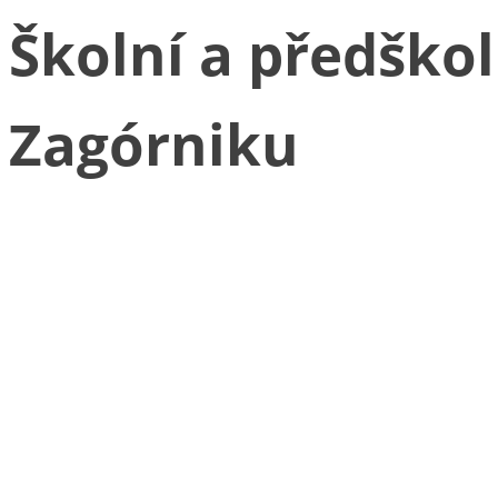
Školní a předškol
Zagórniku