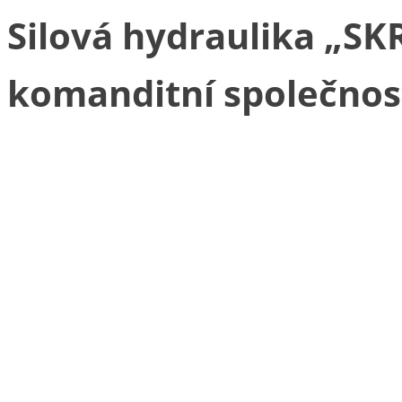
Silová hydraulika „SKR
komanditní společnos