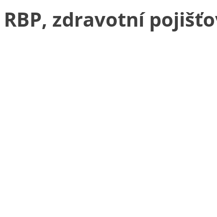
RBP, zdravotní pojišť