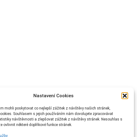
Nastavení Cookies
 mohli poskytovat co nejlepší zážitek z návštěvy našich stránek,
ookies. Souhlasem s jejich používáním nám dovolujete zpracovávat
atistiky návštěvnosti a zlepšovat zážitek z návštěvy stránek. Nesouhlas s
 ovlivnit některé doplňkové funkce stránek.
lužby