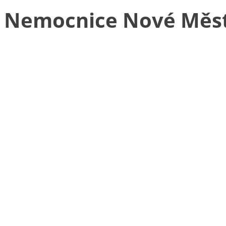
Nemocnice Nové Měs