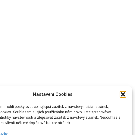
Nastavení Cookies
 mohli poskytovat co nejlepší zážitek z návštěvy našich stránek,
ookies. Souhlasem s jejich používáním nám dovolujete zpracovávat
atistiky návštěvnosti a zlepšovat zážitek z návštěvy stránek. Nesouhlas s
 ovlivnit některé doplňkové funkce stránek.
lužby