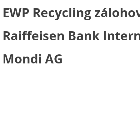
EWP Recycling záloh
Raiffeisen Bank Inter
Mondi AG