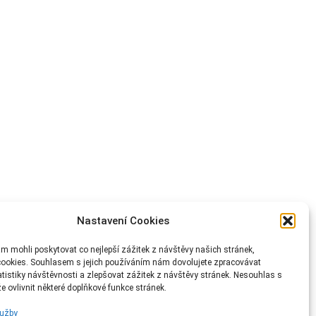
Nastavení Cookies
 mohli poskytovat co nejlepší zážitek z návštěvy našich stránek,
ookies. Souhlasem s jejich používáním nám dovolujete zpracovávat
atistiky návštěvnosti a zlepšovat zážitek z návštěvy stránek. Nesouhlas s
 ovlivnit některé doplňkové funkce stránek.
lužby