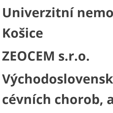
Univerzitní nemo
Košice
ZEOCEM s.r.o.
Východoslovenský
cévních chorob, a