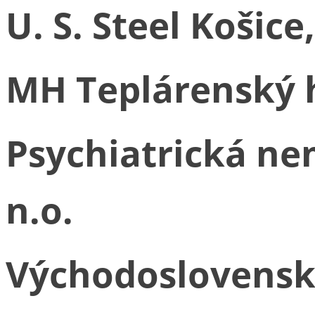
U. S. Steel Košice,
MH Teplárenský h
Psychiatrická ne
n.o.
Východoslovenská